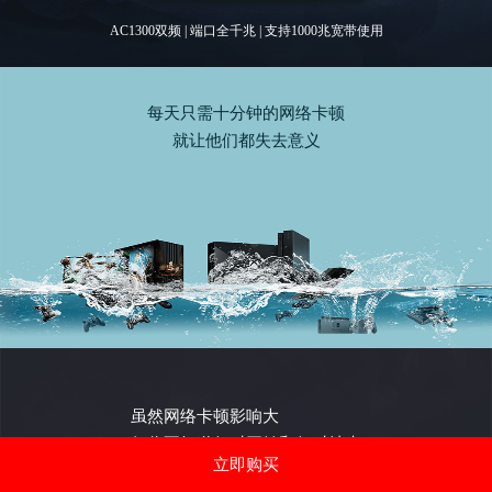
AC1300双频 | 端口全千兆 | 支持1000兆宽带使用
每天只需十分钟的网络卡顿
就让他们都失去意义
虽然网络卡顿影响大
但你不知道何时开始和何时结束
立即购买
—— 这才最可怕